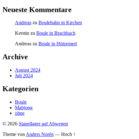
Neueste Kommentare
Andreas
zu
Boulebahn in Kirchen
Kerstin
zu
Boule in Brachbach
Andreas
zu
Boule in Hützemert
Archive
August 2024
Juli 2024
Kategorien
Boule
Mahjong
ohne
© 2026
Stapellager auf Abwegen
Theme von
Anders Norén
—
Hoch ↑