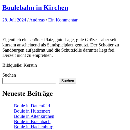
Boulebahn in Kirchen
28. Juli 2024
/
Andreas
/
Ein Kommentar
Eigentlich ein schöner Platz, gute Lage, gute Größe – aber seit
kurzem anscheinend als Sandspielplatz genutzt. Der Schotter zu
Sandburgen aufgetürmt und die Schutzfolie darunter liegt frei.
Derzeit nicht zu empfehlen.
Bildquelle: Kerstin
Suchen
Suchen
Neueste Beiträge
Boule in Dattenfeld
Boule in Hützemert
Boule in Altenkirchen
Boule in Brachbach
Boule in Hachenburg