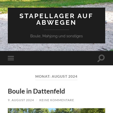
STAPELLAGER AUF
ABWEGEN
Boule, Mahjong und sonstiges
Suchfe
Mobile-
ein-/a
Menü
ein-/ausblenden
MONAT:
AUGUST 2024
Boule in Dattenfeld
9. AUGUST 2024
/
KEINE KOMMENTARE